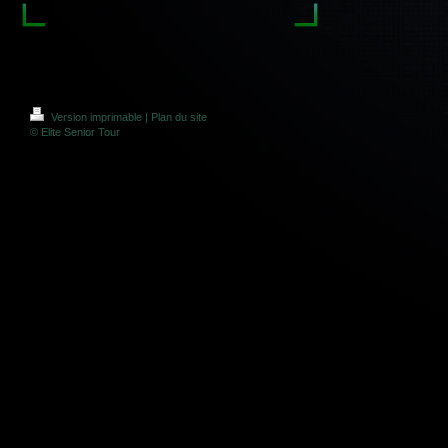
Version imprimable
|
Plan du site
© Elite Senior Tour