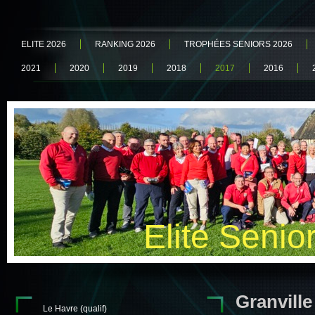
ELITE 2026
RANKING 2026
TROPHÉES SENIORS 2026
2021
2020
2019
2018
2017
2016
Elite Senio
Granville 
Le Havre (qualif)