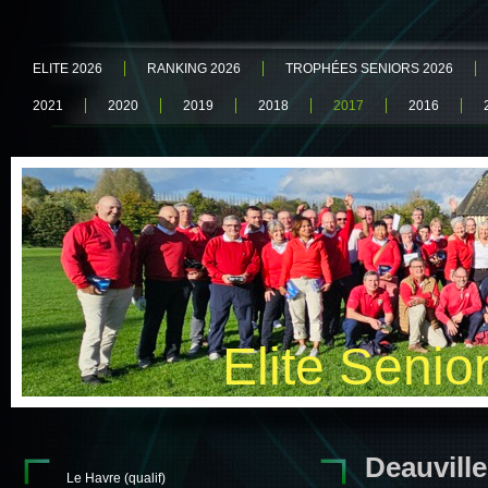
ELITE 2026
RANKING 2026
TROPHÉES SENIORS 2026
2021
2020
2019
2018
2017
2016
Elite Senio
Deauville
Le Havre (qualif)