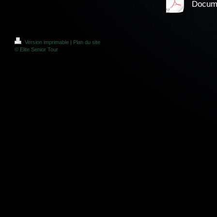
Docume
Version imprimable
|
Plan du site
© Elite Senior Tour