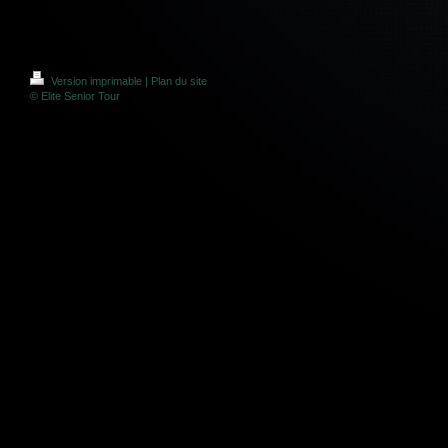
Version imprimable
|
Plan du site
© Elite Senior Tour