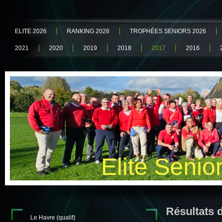
ELITE 2026
RANKING 2026
TROPHÉES SENIORS 2026
2021
2020
2019
2018
2017
2016
Elite Senio
Résultats 
Le Havre (qualif)