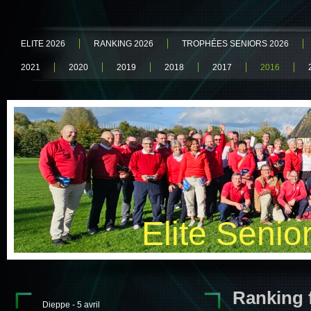
ELITE 2026
RANKING 2026
TROPHÉES SENIORS 2026
2021
2020
2019
2018
2017
2016
Elite Senio
Ranking f
Dieppe - 5 avril