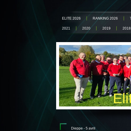
ELITE 2026
RANKING 2026
2021
2020
2019
2018
El
Dieppe - 5 avril