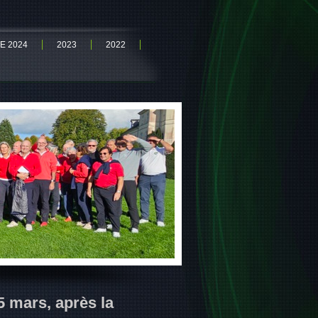
TE 2024
2023
2022
15 mars, après la