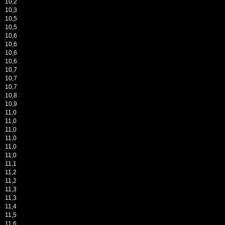
10,2
10,3
10,5
10,5
10,6
10,6
10,6
10,6
10,7
10,7
10,7
10,8
10,9
11,0
11,0
11,0
11,0
11,0
11,0
11,1
11,2
11,2
11,3
11,3
11,4
11,5
11,6