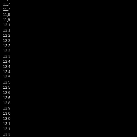
11,7
11,7
11,8
11,9
12,1
12,1
12,2
12,2
12,2
12,2
12,3
12,4
12,4
12,4
12,5
12,5
12,5
12,6
12,6
12,8
12,9
13,0
13,0
13,1
13,1
13,3