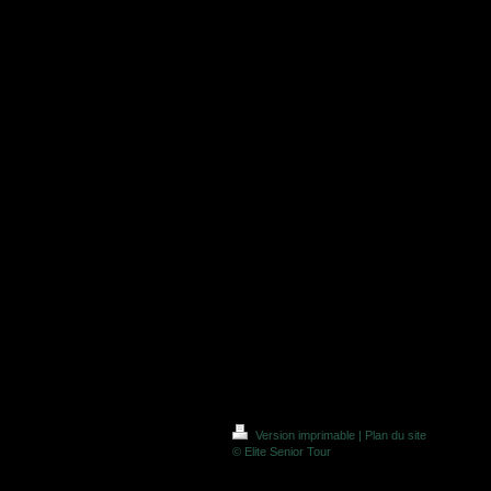
Version imprimable
|
Plan du site
© Elite Senior Tour