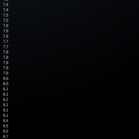
7,4
7,4
7,5
7,5
7,6
7,6
7,6
7,7
7,7
7,8
7,8
7,8
7,9
7,9
8,0
8,0
8,1
8,1
8,1
8,1
8,1
8,1
8,4
8,5
8,5
8,7