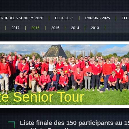
TROPHÉES SENIORS 2026
ELITE 2025
RANKING 2025
ELI
2017
2016
2015
2014
2013
ite Senior Tour
Liste finale des 150 participants au 