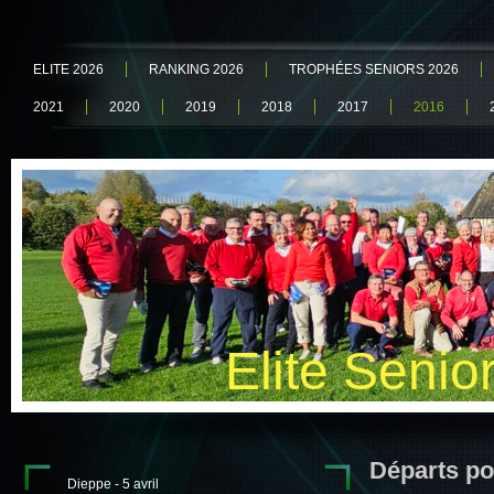
ELITE 2026
RANKING 2026
TROPHÉES SENIORS 2026
2021
2020
2019
2018
2017
2016
Elite Senio
Départs po
Dieppe - 5 avril