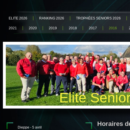
ELITE 2026
RANKING 2026
TROPHÉES SENIORS 2026
2021
2020
2019
2018
2017
2016
Elite Senio
Hora
Dieppe - 5 avril