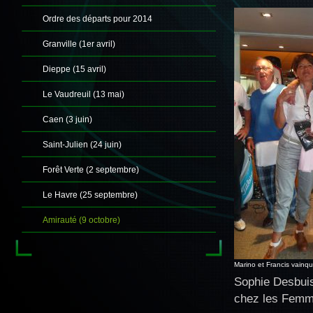
Ordre des départs pour 2014
Granville (1er avril)
Dieppe (15 avril)
Le Vaudreuil (13 mai)
Caen (3 juin)
Saint-Julien (24 juin)
Forêt Verte (2 septembre)
Le Havre (25 septembre)
Amirauté (9 octobre)
Marino et Francis vainq
Sophie Desbuis
chez les Femm