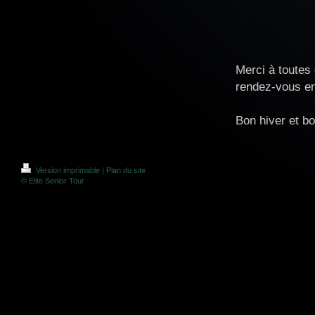
Merci à toutes e
rendez-vous en
Bon hiver et bo
Version imprimable
|
Plan du site
© Elite Senior Tour