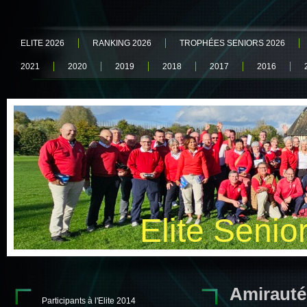
ELITE 2026
RANKING 2026
TROPHÉES SENIORS 2026
2021
2020
2019
2018
2017
2016
Elite Senio
Amirauté
Participants à l'Elite 2014