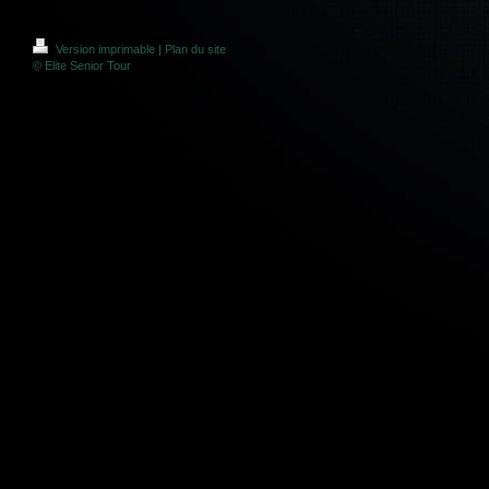
Version imprimable
|
Plan du site
© Elite Senior Tour