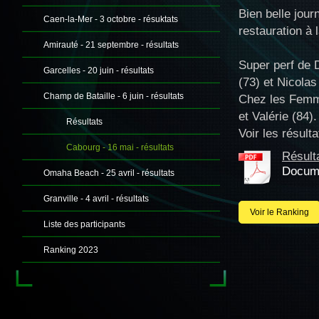
Bien belle jour
Caen-la-Mer - 3 octobre - résuktats
restauration à 
Amirauté - 21 septembre - résultats
Super perf de D
Garcelles - 20 juin - résultats
(73) et Nicolas
Champ de Bataille - 6 juin - résultats
Chez les Femme
et Valérie (84).
Résultats
Voir les résult
Cabourg - 16 mai - résultats
Résult
Docume
Omaha Beach - 25 avril - résultats
Granville - 4 avril - résultats
Voir le Ranking
Liste des participants
Ranking 2023