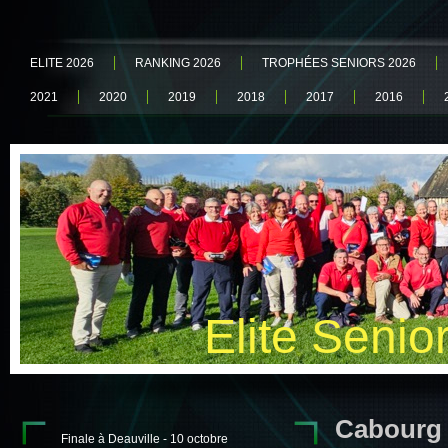
ELITE 2026
RANKING 2026
TROPHÉES SENIORS 2026
2021
2020
2019
2018
2017
2016
Elite Senio
Cabourg -
Finale à Deauville - 10 octobre