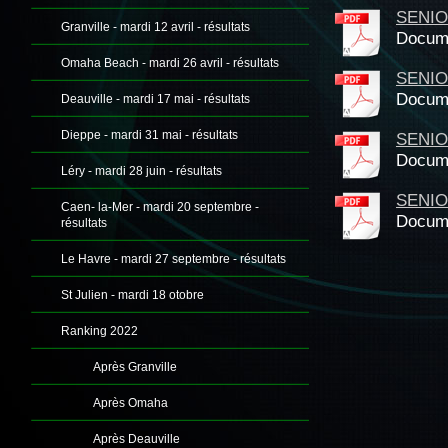
SENIO
Granville - mardi 12 avril - résultats
Docume
Omaha Beach - mardi 26 avril - résultats
SENIO
Docume
Deauville - mardi 17 mai - résultats
Dieppe - mardi 31 mai - résultats
SENIO
Docume
Léry - mardi 28 juin - résultats
SENIO
Caen- la-Mer - mardi 20 septembre -
Docume
résultats
Le Havre - mardi 27 septembre - résultats
St Julien - mardi 18 otobre
Ranking 2022
Après Granville
Après Omaha
Après Deauville