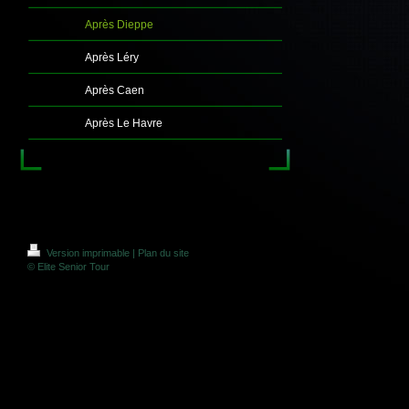
Après Dieppe
Après Léry
Après Caen
Après Le Havre
Version imprimable
|
Plan du site
© Elite Senior Tour