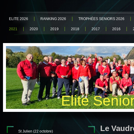
ELITE 2026
RANKING 2026
TROPHÉES SENIORS 2026
2021
2020
2019
2018
2017
2016
Elite Senio
Le Vaudre
St Julien (22 octobre)