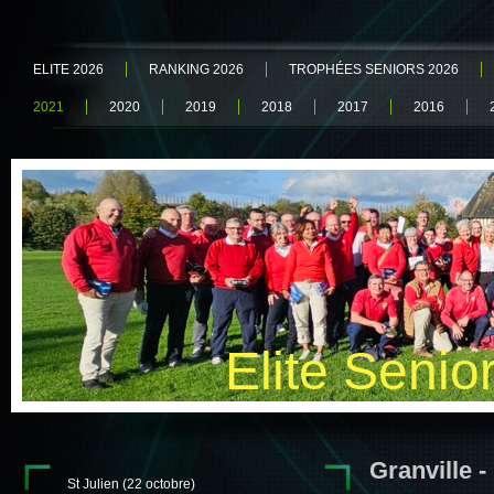
ELITE 2026
RANKING 2026
TROPHÉES SENIORS 2026
2021
2020
2019
2018
2017
2016
Elite Senio
Granville -
St Julien (22 octobre)